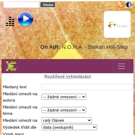
On AIR:
N.O.H.A. - Balkan Hot-Step
Rozšířené vyhledávání
Hledaný text
Hledání omezit na
autora
Hledání omezit na
téma
Hledání omezit na
Výsledek třídit dle
Vztah mezi