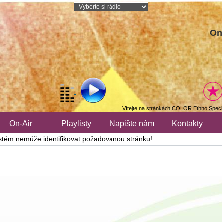
On
Vítejte na stránkách COLOR Ethno Speci
On-Air
Playlisty
Napište nám
Kontakty
stém nemůže identifikovat požadovanou stránku!