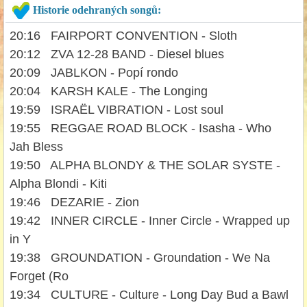
Historie odehraných songů:
20:16 FAIRPORT CONVENTION - Sloth
20:12 ZVA 12-28 BAND - Diesel blues
20:09 JABLKON - Popí rondo
20:04 KARSH KALE - The Longing
19:59 ISRAËL VIBRATION - Lost soul
19:55 REGGAE ROAD BLOCK - Isasha - Who
Jah Bless
19:50 ALPHA BLONDY & THE SOLAR SYSTE -
Alpha Blondi - Kiti
19:46 DEZARIE - Zion
19:42 INNER CIRCLE - Inner Circle - Wrapped up
in Y
19:38 GROUNDATION - Groundation - We Na
Forget (Ro
19:34 CULTURE - Culture - Long Day Bud a Bawl